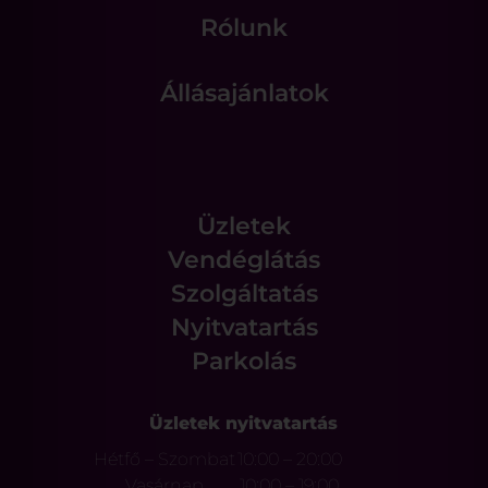
Rólunk
Állásajánlatok
Üzletek
Vendéglátás
Szolgáltatás
Nyitvatartás
Parkolás
Üzletek nyitvatartás
Hétfő – Szombat
10:00 – 20:00
Vasárnap
10:00 – 19:00