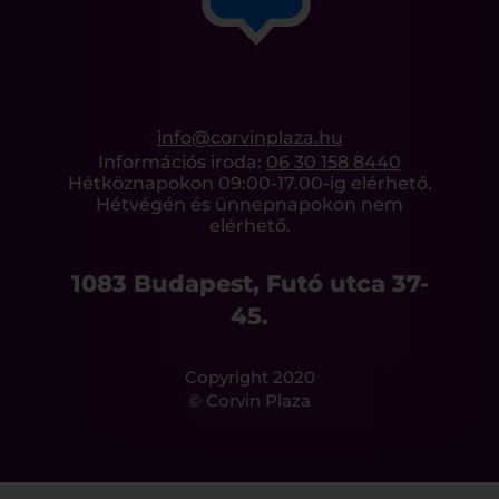
info@corvinplaza.hu
Információs iroda:
06 30 158 8440
Hétköznapokon 09:00-17.00-ig elérhető.
Hétvégén és ünnepnapokon nem
elérhető.
1083 Budapest, Futó utca 37-
45.
Copyright 2020
© Corvin Plaza