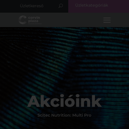
Üzletkategóriák
Akcióink
Scitec Nutrition: Multi Pro