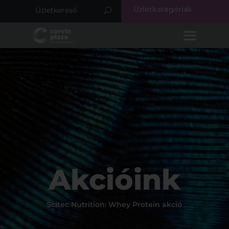
Üzletkategóriák
Akcióink
Scitec Nutrition: Whey Protein akció