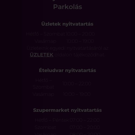
Parkolás
Üzletek nyitvatartás
Hétfő – Szombat
10:00 – 20:00
Vasárnap
10:00 – 19:00
Üzleteink egyedi nyitvatartásáról az
ÜZLETEK
oldalon tájékozódhat.
Ételudvar nyitvatartás
Hétfő –
10:00 – 22:00
Szombat
Vasárnap
10:00 – 19:00
Szupermarket nyitvatartás
Hétfő – Péntek
07:00 – 22:00
Szombat
07:00 – 20:00
Vasárnap
08:00 – 20:00