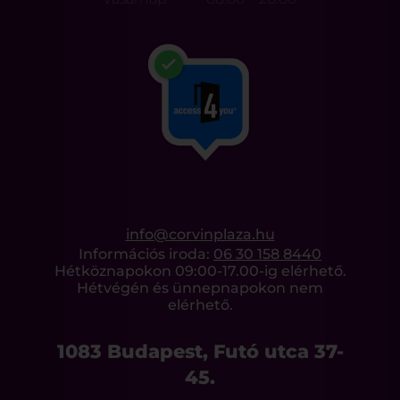
info@corvinplaza.hu
Információs iroda:
06 30 158 8440
Hétköznapokon 09:00-17.00-ig elérhető.
Hétvégén és ünnepnapokon nem
elérhető.
1083 Budapest, Futó utca 37-
45.