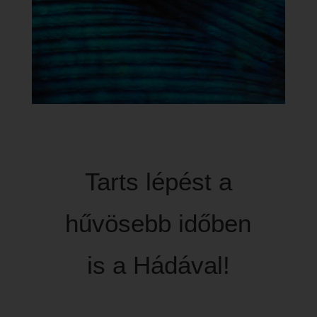
Tarts lépést a
hűvösebb időben
is a Hádával!