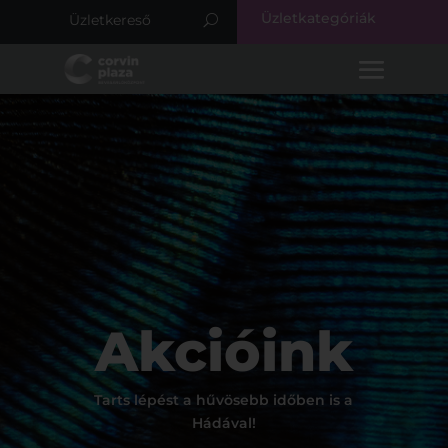
Üzletkategóriák
Akcióink
Tarts lépést a hűvösebb időben is a
Hádával!