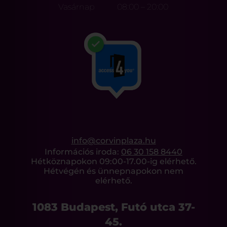
Vasárnap
08:00 – 20:00
info@corvinplaza.hu
Információs iroda:
06 30 158 8440
Hétköznapokon 09:00-17.00-ig elérhető.
Hétvégén és ünnepnapokon nem
elérhető.
1083 Budapest, Futó utca 37-
45.