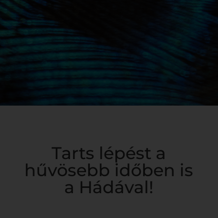
Tarts lépést a
hűvösebb időben is
a Hádával!