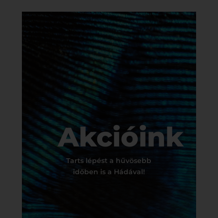
Akcióink
Tarts lépést a hűvösebb
időben is a Hádával!