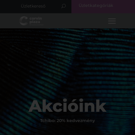
Üzletkategóriák
Akcióink
Tchibo: 20% kedvezmény