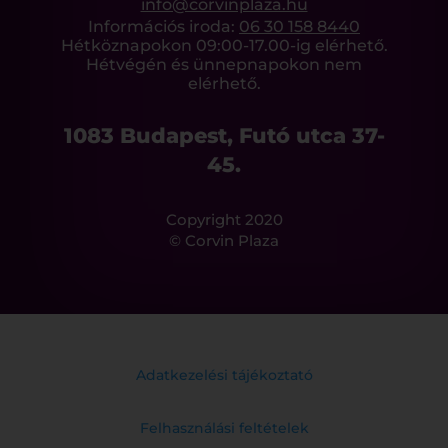
info@corvinplaza.hu
Információs iroda:
06 30 158 8440
Hétköznapokon 09:00-17.00-ig elérhető.
Hétvégén és ünnepnapokon nem
elérhető.
1083 Budapest, Futó utca 37-
45.
Copyright 2020
© Corvin Plaza
Adatkezelési tájékoztató
Felhasználási feltételek