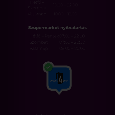
Hétfő –
10:00 – 22:00
Szombat
Vasárnap
10:00 – 19:00
Szupermarket nyitvatartás
Hétfő – Péntek
07:00 – 22:00
Szombat
07:00 – 20:00
Vasárnap
08:00 – 20:00