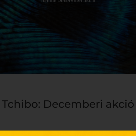
Tchibo: Decemberi akció
Tchibo: Decemberi akció