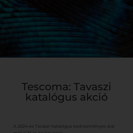
Tescoma: Tavaszi
katalógus akció
A 2024-es Tavaszi Katalógus kedvezményes árai