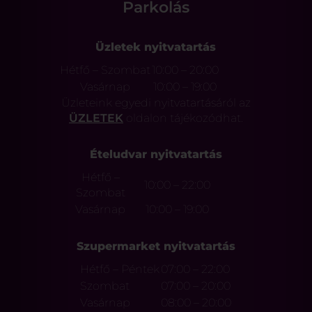
Parkolás
Üzletek nyitvatartás
Hétfő – Szombat
10:00 – 20:00
Vasárnap
10:00 – 19:00
Üzleteink egyedi nyitvatartásáról az
ÜZLETEK
oldalon tájékozódhat.
Ételudvar nyitvatartás
Hétfő –
10:00 – 22:00
Szombat
Vasárnap
10:00 – 19:00
Szupermarket nyitvatartás
Hétfő – Péntek
07:00 – 22:00
Szombat
07:00 – 20:00
Vasárnap
08:00 – 20:00