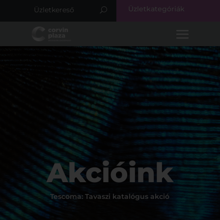
Üzletkategóriák
Akcióink
Tescoma: Tavaszi katalógus akció