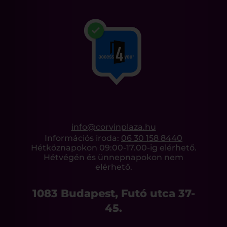
info@corvinplaza.hu
Információs iroda:
06 30 158 8440
Hétköznapokon 09:00-17.00-ig elérhető.
Hétvégén és ünnepnapokon nem
elérhető.
1083 Budapest, Futó utca 37-
45.