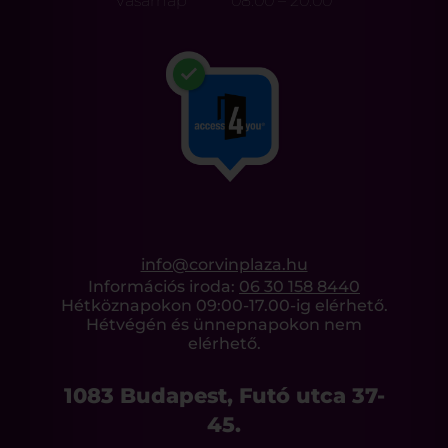
Vasárnap
08:00 – 20:00
info@corvinplaza.hu
Információs iroda:
06 30 158 8440
Hétköznapokon 09:00-17.00-ig elérhető.
Hétvégén és ünnepnapokon nem
elérhető.
1083 Budapest, Futó utca 37-
45.