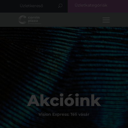
Üzletkategóriák
Akcióink
Vision Express: Téli vásár