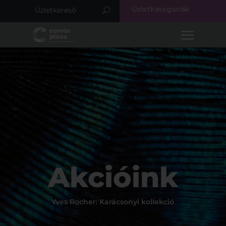
Üzletkategóriák
Akcióink
Yves Rocher: Karácsonyi kollekció