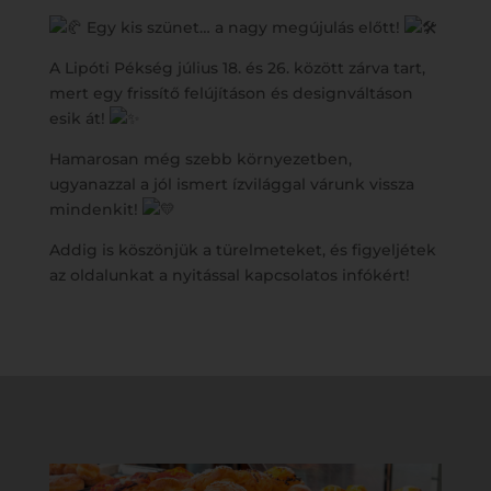
Egy kis szünet… a nagy megújulás előtt!
A
Lipóti Pékség július 18. és 26. között zárva tart,
mert egy frissítő felújításon és designváltáson
esik át!
Hamarosan még szebb környezetben,
ugyanazzal a jól ismert ízvilággal várunk vissza
mindenkit!
Addig is köszönjük a türelmeteket, és figyeljétek
az oldalunkat a nyitással kapcsolatos infókért!