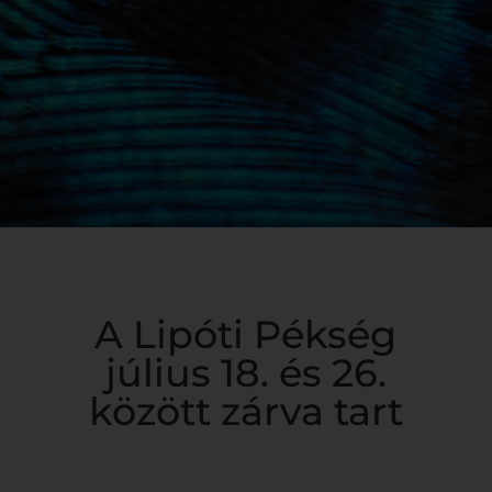
A Lipóti Pékség
július 18. és 26.
között zárva tart