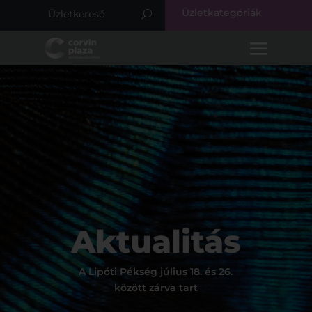
Üzletkategóriák
Aktualitás
A Lipóti Pékség július 18. és 26.
között zárva tart