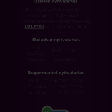
Üzletek nyitvatartás
Hétfő – Szombat
10:00 – 20:00
Vasárnap
10:00 – 19:00
Üzleteink egyedi nyitvatartásáról az
ÜZLETEK
oldalon tájékozódhat.
Ételudvar nyitvatartás
Hétfő –
10:00 – 22:00
Szombat
Vasárnap
10:00 – 19:00
Szupermarket nyitvatartás
Hétfő – Péntek
07:00 – 22:00
Szombat
07:00 – 20:00
Vasárnap
08:00 – 20:00