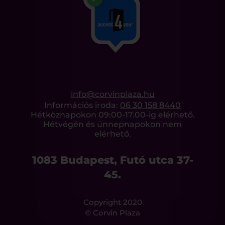
info@corvinplaza.hu
Információs iroda:
06 30 158 8440
Hétköznapokon 09:00-17.00-ig elérhető.
Hétvégén és ünnepnapokon nem
elérhető.
1083 Budapest, Futó utca 37-
45.
Copyright 2020
© Corvin Plaza