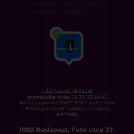
Szombat
07:00 – 20:00
Vasárnap
08:00 – 20:00
info@corvinplaza.hu
Információs iroda:
06 30 158 8440
Hétköznapokon 09:00-17.00-ig elérhető.
Hétvégén és ünnepnapokon nem
elérhető.
1083 Budapest, Futó utca 37-