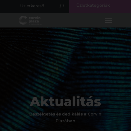
Üzletkategóriák
Aktualitás
Beszélgetés és dedikálás a Corvin
Plazában