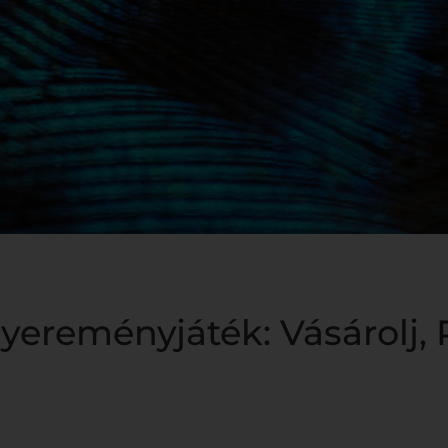
yereményjáték: Vásárolj, R