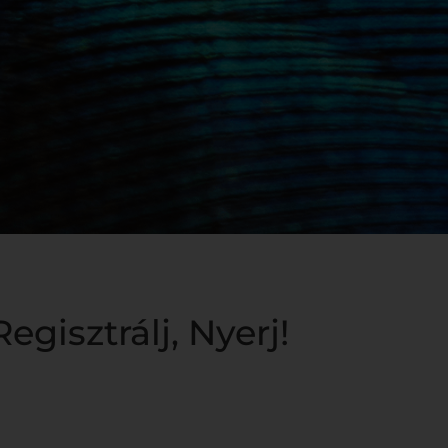
egisztrálj, Nyerj!