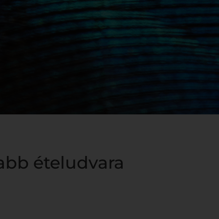
abb ételudvara