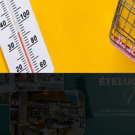
Módosítom a beállításokat