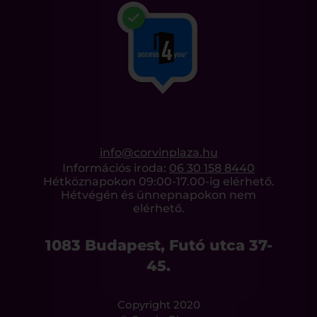
info@corvinplaza.hu
Információs iroda:
06 30 158 8440
Hétköznapokon 09:00-17.00-ig elérhető.
Hétvégén és ünnepnapokon nem
elérhető.
1083 Budapest, Futó utca 37-
45.
Copyright 2020