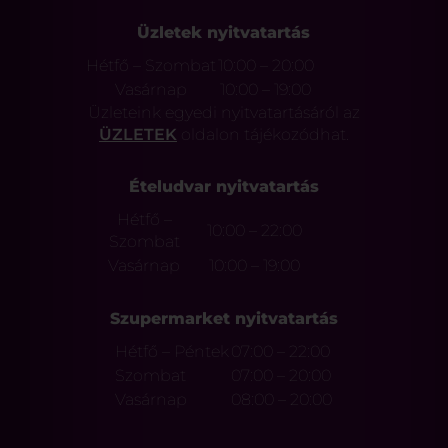
Üzletek nyitvatartás
Hétfő – Szombat
10:00 – 20:00
Vasárnap
10:00 – 19:00
Üzleteink egyedi nyitvatartásáról az
ÜZLETEK
oldalon tájékozódhat.
Ételudvar nyitvatartás
Hétfő –
10:00 – 22:00
Szombat
Vasárnap
10:00 – 19:00
Szupermarket nyitvatartás
Hétfő – Péntek
07:00 – 22:00
Szombat
07:00 – 20:00
Vasárnap
08:00 – 20:00