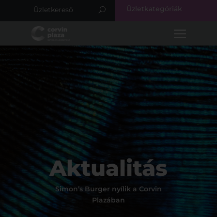
Üzletkategóriák
Aktualitás
Simon’s Burger nyílik a Corvin
Plazában