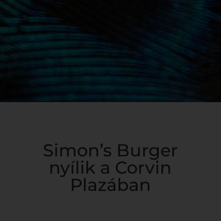
Simon’s Burger
nyílik a Corvin
Plazában