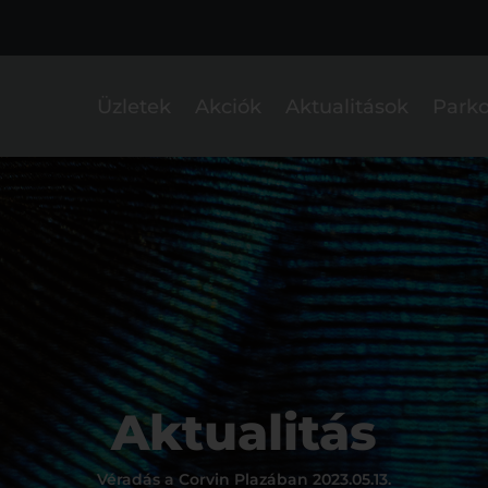
Üzletek
Akciók
Aktualitások
Parko
Aktualitás
Véradás a Corvin Plazában 2023.05.13.