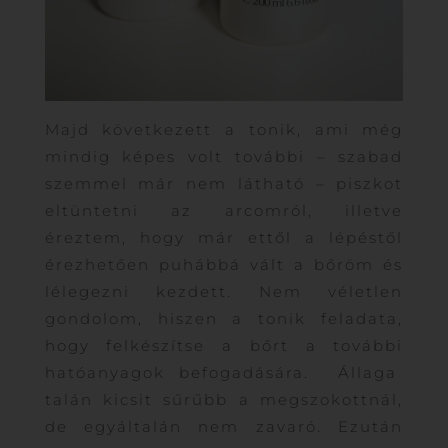
Majd következett a tonik, ami még
mindig képes volt további – szabad
szemmel már nem látható – piszkot
eltüntetni az arcomról, illetve
éreztem, hogy már ettől a lépéstől
érezhetően puhábbá vált a bőröm és
lélegezni kezdett. Nem véletlen
gondolom, hiszen a tonik feladata,
hogy felkészítse a bőrt a további
hatóanyagok befogadására. Állaga
talán kicsit sűrűbb a megszokottnál,
de egyáltalán nem zavaró. Ezután