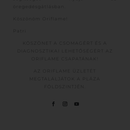
öregedésgátlásban.
Köszönöm Oriflame!
Patri
KÖSZÖNET A CSOMAGÉRT ÉS A
DIAGNOSZTIKAI LEHETŐSÉGÉRT AZ
ORIFLAME CSAPATÁNAK!
AZ ORIFLAME ÜZLETÉT
MEGTALÁLJÁTOK A PLÁZA
FÖLDSZINTJÉN.