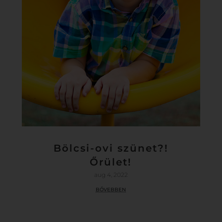
Bölcsi-ovi szünet?!
Őrület!
aug 4, 2022
bővebben