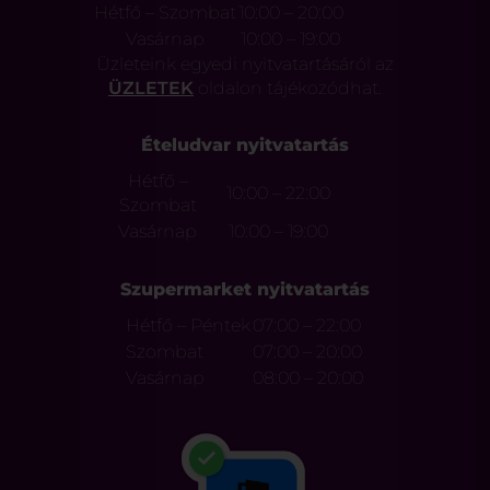
Hétfő – Szombat
10:00 – 20:00
Vasárnap
10:00 – 19:00
Üzleteink egyedi nyitvatartásáról az
ÜZLETEK
oldalon tájékozódhat.
Ételudvar nyitvatartás
Hétfő –
10:00 – 22:00
Szombat
Vasárnap
10:00 – 19:00
Szupermarket nyitvatartás
Hétfő – Péntek
07:00 – 22:00
Szombat
07:00 – 20:00
Vasárnap
08:00 – 20:00