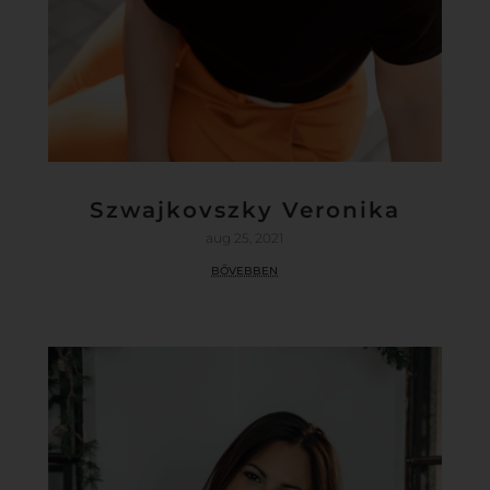
Szwajkovszky Veronika
aug 25, 2021
bővebben