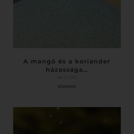
A mangó és a koriander
házassága…
okt 17, 2022
bővebben