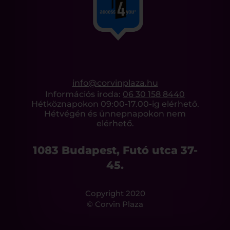
info@corvinplaza.hu
Információs iroda:
06 30 158 8440
Hétköznapokon 09:00-17.00-ig elérhető.
Hétvégén és ünnepnapokon nem
elérhető.
1083 Budapest, Futó utca 37-
45.
Copyright 2020
© Corvin Plaza