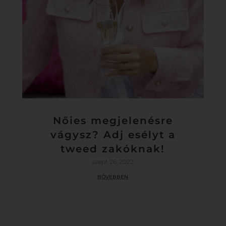
Nőies megjelenésre
vágysz? Adj esélyt a
tweed zakóknak!
szept 26, 2022
bővebben