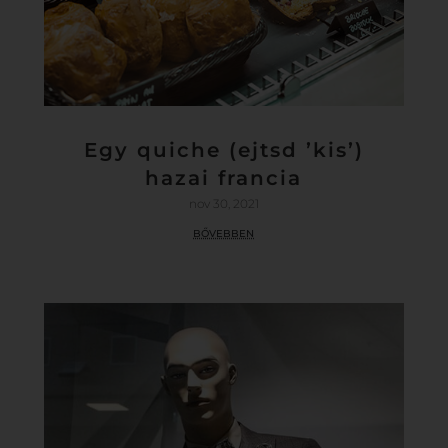
Egy quiche (ejtsd ’kis’)
hazai francia
nov 30, 2021
bővebben