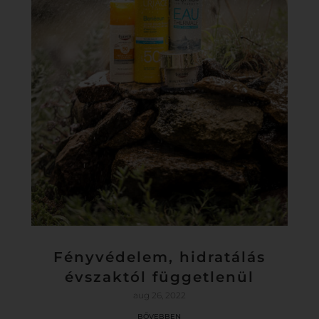
Fényvédelem, hidratálás
évszaktól függetlenül
aug 26, 2022
bővebben