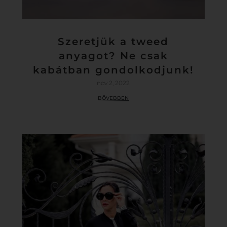
Szeretjük a tweed
anyagot? Ne csak
kabátban gondolkodjunk!
nov 2, 2022
bővebben