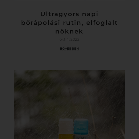
Ultragyors napi
bőrápolási rutin, elfoglalt
nőknek
okt 4, 2022
bővebben