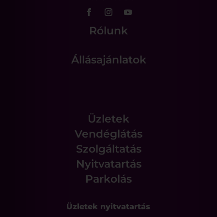
Rólunk
Állásajánlatok
Üzletek
Vendéglátás
Szolgáltatás
Nyitvatartás
Parkolás
Üzletek nyitvatartás