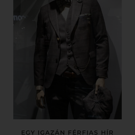
EGY IGAZÁN FÉRFIAS HÍR