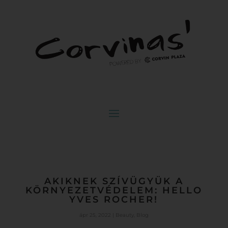
AKIKNEK SZÍVÜGYÜK A
KÖRNYEZETVÉDELEM: HELLO
YVES ROCHER!
ápr 25, 2022
|
Beauty
,
Blog