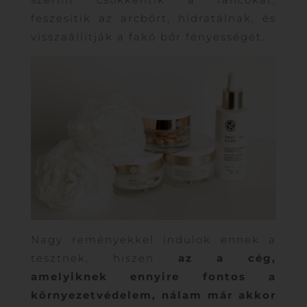
feszesítik az arcbőrt, hidratálnak, és
visszaállítják a fakó bőr fényességét.
Nagy reményekkel indulok ennek a
tesztnek, hiszen
az a cég,
amelyiknek ennyire fontos a
környezetvédelem, nálam már akkor