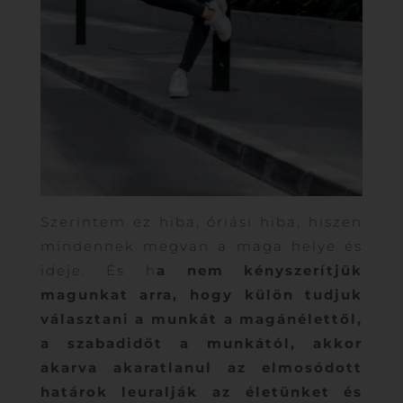
Szerintem ez hiba, óriási hiba, hiszen
mindennek megvan a maga helye és
ideje. És h
a nem kényszerítjük
magunkat arra, hogy külön tudjuk
választani a munkát a magánélettől,
a szabadidőt a munkától, akkor
akarva akaratlanul az elmosódott
határok leuralják az életünket és