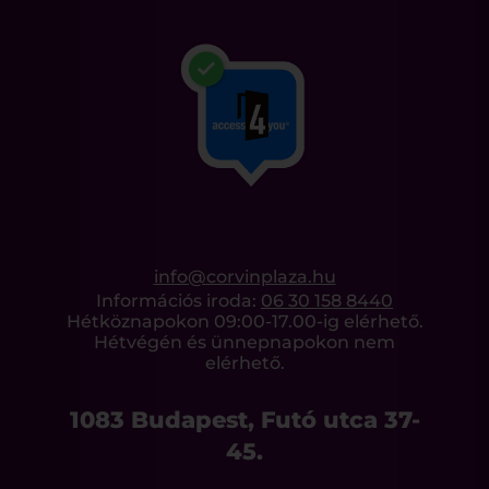
info@corvinplaza.hu
Információs iroda:
06 30 158 8440
Hétköznapokon 09:00-17.00-ig elérhető.
Hétvégén és ünnepnapokon nem
elérhető.
1083 Budapest, Futó utca 37-
45.