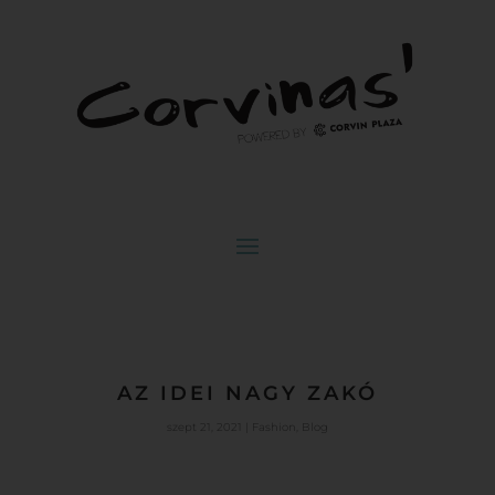
AZ IDEI NAGY ZAKÓ
szept 21, 2021
|
Fashion
,
Blog