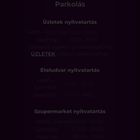
Parkolás
Üzletek nyitvatartás
Hétfő – Szombat
10:00 – 20:00
Vasárnap
10:00 – 19:00
Üzleteink egyedi nyitvatartásáról az
ÜZLETEK
oldalon tájékozódhat.
Ételudvar nyitvatartás
Hétfő –
10:00 – 22:00
Szombat
Vasárnap
10:00 – 19:00
Szupermarket nyitvatartás
Hétfő – Péntek
07:00 – 22:00
Szombat
07:00 – 20:00
Vasárnap
08:00 – 20:00