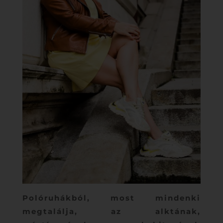
Polóruhákból, most mindenki
megtalálja, az alktának,