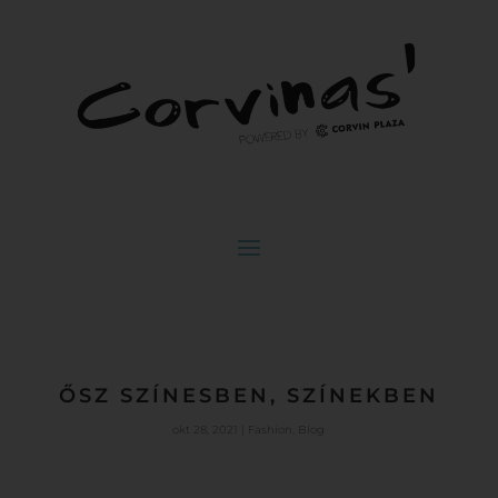
ŐSZ SZÍNESBEN, SZÍNEKBEN
okt 28, 2021
|
Fashion
,
Blog