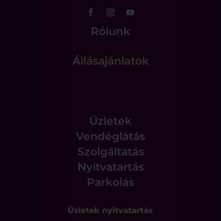
Rólunk
Állásajánlatok
Üzletek
Vendéglátás
Szolgáltatás
Nyitvatartás
Parkolás
Üzletek nyitvatartás