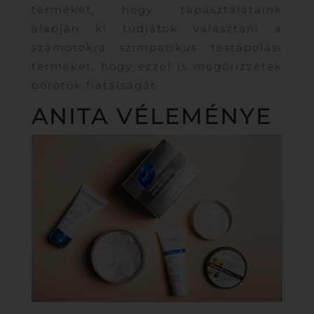
terméket, hogy tapasztalataink
alapján ki tudjátok választani a
számotokra szimpatikus testápolási
terméket, hogy ezzel is megőrizzétek
bőrötök fiatalságát.
ANITA VÉLEMÉNYE