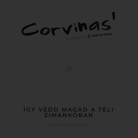
ÍGY VÉDD MAGAD A TÉLI
ZIMANKÓBAN
jan 8, 2018
|
Blog
,
Beauty