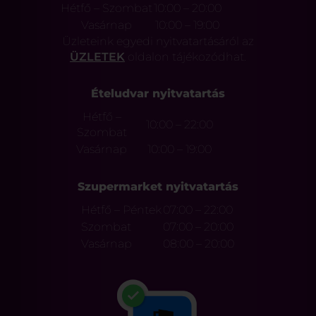
Hétfő – Szombat
10:00 – 20:00
Vasárnap
10:00 – 19:00
Üzleteink egyedi nyitvatartásáról az
ÜZLETEK
oldalon tájékozódhat.
Ételudvar nyitvatartás
Hétfő –
10:00 – 22:00
Szombat
Vasárnap
10:00 – 19:00
Szupermarket nyitvatartás
Hétfő – Péntek
07:00 – 22:00
Szombat
07:00 – 20:00
Vasárnap
08:00 – 20:00