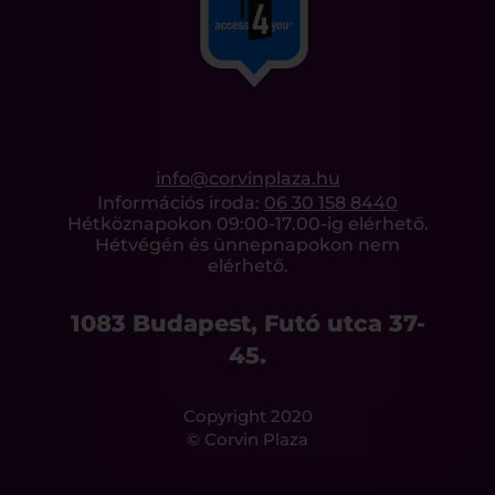
info@corvinplaza.hu
Információs iroda:
06 30 158 8440
Hétköznapokon 09:00-17.00-ig elérhető.
Hétvégén és ünnepnapokon nem
elérhető.
1083 Budapest, Futó utca 37-
45.
Copyright 2020
© Corvin Plaza