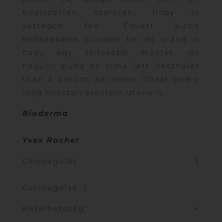
kifejezetten szeretek, hogy jó
vastagon fed. Emiatt kicsit
nehezebben szívódik be, és utána is
hagy egy zsírosabb érzetet, de
nagyon puha és sima lett használat
után a bőröm, kellemes illatát pedig
még hosszan éreztem utána is.
Bioderma
Yves Rocher
Csomagolás: 5
Csomagolás: 3
Kezelhetőség: 4