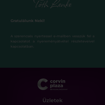
Tòth Lenke
Gratulálunk Neki!
A szerencsés nyertessel e-mailben vesszük fel a
kapcsolatot a nyereményátvétel részleteveivel
kapcsolatban.
Üzletek