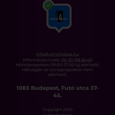
info@corvinplaza.hu
Információs iroda:
06 30 158 8440
Hétköznapokon 09:00-17.00-ig elérhető.
Hétvégén és ünnepnapokon nem
elérhető.
1083 Budapest, Futó utca 37-
45.
Copyright 2020
© Corvin Plaza