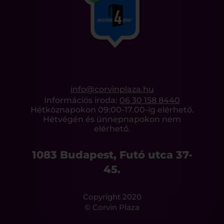
info@corvinplaza.hu
Információs iroda:
06 30 158 8440
Hétköznapokon 09:00-17.00-ig elérhető.
Hétvégén és ünnepnapokon nem
elérhető.
1083 Budapest, Futó utca 37-
45.
Copyright 2020
© Corvin Plaza