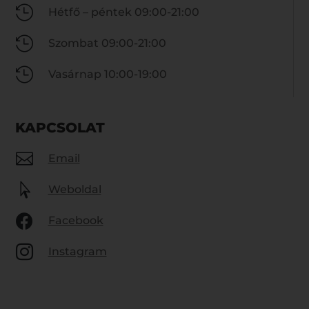

Hétfő – péntek 09:00-21:00

Szombat 09:00-21:00

Vasárnap 10:00-19:00
KAPCSOLAT

Email

Weboldal

Facebook

Instagram