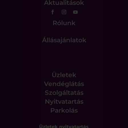
Aktualitások
Rólunk
Állásajánlatok
Üzletek
Vendéglátás
Szolgáltatás
Nyitvatartás
Parkolás
Üzletek nyitvatartás