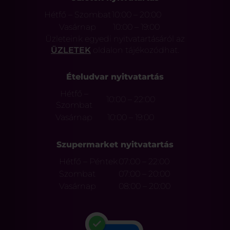
Hétfő – Szombat
10:00 – 20:00
Vasárnap
10:00 – 19:00
Üzleteink egyedi nyitvatartásáról az
ÜZLETEK
oldalon tájékozódhat.
Ételudvar nyitvatartás
Hétfő –
10:00 – 22:00
Szombat
Vasárnap
10:00 – 19:00
Szupermarket nyitvatartás
Hétfő – Péntek
07:00 – 22:00
Szombat
07:00 – 20:00
Vasárnap
08:00 – 20:00