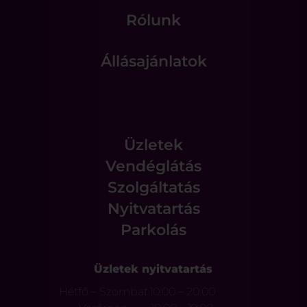
Rólunk
Állásajánlatok
Üzletek
Vendéglátás
Szolgáltatás
Nyitvatartás
Parkolás
Üzletek nyitvatartás
Hétfő – Szombat
10:00 – 20:00