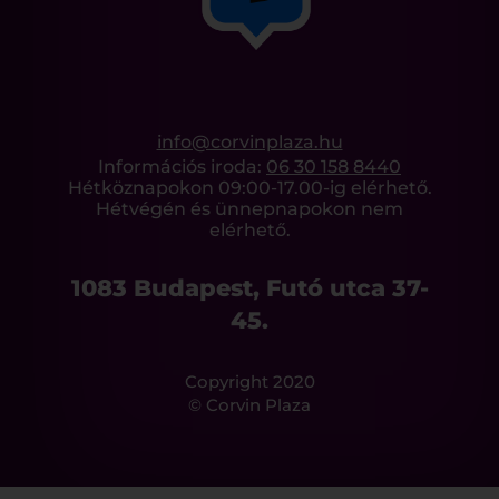
info@corvinplaza.hu
Információs iroda:
06 30 158 8440
Hétköznapokon 09:00-17.00-ig elérhető.
Hétvégén és ünnepnapokon nem
elérhető.
1083 Budapest, Futó utca 37-
45.
Copyright 2020
© Corvin Plaza