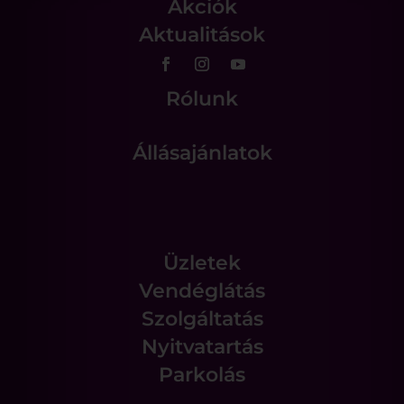
Akciók
Aktualitások
Rólunk
Állásajánlatok
Üzletek
Vendéglátás
Szolgáltatás
Nyitvatartás
Parkolás