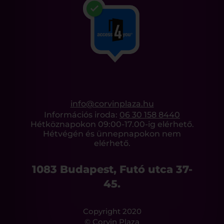
info@corvinplaza.hu
Információs iroda:
06 30 158 8440
Hétköznapokon 09:00-17.00-ig elérhető.
Hétvégén és ünnepnapokon nem
elérhető.
1083 Budapest, Futó utca 37-
45.
Copyright 2020
© Corvin Plaza