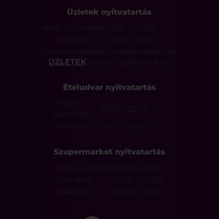
Üzletek nyitvatartás
Hétfő – Szombat
10:00 – 20:00
Vasárnap
10:00 – 19:00
Üzleteink egyedi nyitvatartásáról az
ÜZLETEK
oldalon tájékozódhat.
Ételudvar nyitvatartás
Hétfő –
10:00 – 22:00
Szombat
Vasárnap
10:00 – 19:00
Szupermarket nyitvatartás
Hétfő – Péntek
07:00 – 22:00
Szombat
07:00 – 20:00
Vasárnap
08:00 – 20:00