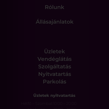
Rólunk
Állásajánlatok
Üzletek
Vendéglátás
Szolgáltatás
Nyitvatartás
Parkolás
Üzletek nyitvatartás
Hétfő – Szombat
10:00 – 20:00