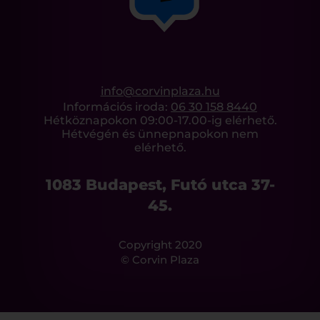
info@corvinplaza.hu
Információs iroda:
06 30 158 8440
Hétköznapokon 09:00-17.00-ig elérhető.
Hétvégén és ünnepnapokon nem
elérhető.
1083 Budapest, Futó utca 37-
45.
Copyright 2020
© Corvin Plaza