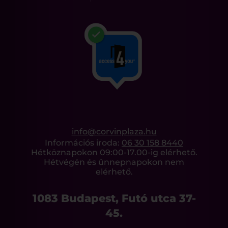
info@corvinplaza.hu
Információs iroda:
06 30 158 8440
Hétköznapokon 09:00-17.00-ig elérhető.
Hétvégén és ünnepnapokon nem
elérhető.
1083 Budapest, Futó utca 37-
45.