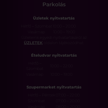
Parkolás
Üzletek nyitvatartás
Hétfő – Szombat
10:00 – 20:00
Vasárnap
10:00 – 19:00
Üzleteink egyedi nyitvatartásáról az
ÜZLETEK
oldalon tájékozódhat.
Ételudvar nyitvatartás
Hétfő –
10:00 – 22:00
Szombat
Vasárnap
10:00 – 19:00
Szupermarket nyitvatartás
Hétfő – Péntek
07:00 – 22:00
Szombat
07:00 – 20:00
Vasárnap
08:00 – 20:00