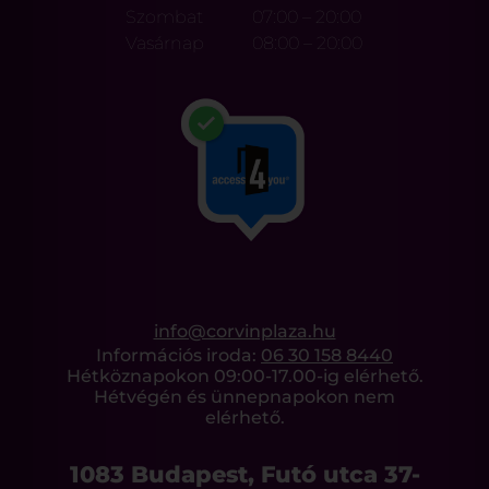
Szombat
07:00 – 20:00
Vasárnap
08:00 – 20:00
info@corvinplaza.hu
Információs iroda:
06 30 158 8440
Hétköznapokon 09:00-17.00-ig elérhető.
Hétvégén és ünnepnapokon nem
elérhető.
1083 Budapest, Futó utca 37-