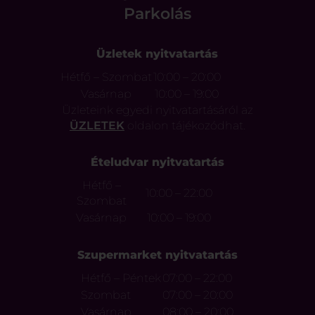
Parkolás
Üzletek nyitvatartás
Hétfő – Szombat
10:00 – 20:00
Vasárnap
10:00 – 19:00
Üzleteink egyedi nyitvatartásáról az
ÜZLETEK
oldalon tájékozódhat.
Ételudvar nyitvatartás
Hétfő –
10:00 – 22:00
Szombat
Vasárnap
10:00 – 19:00
Szupermarket nyitvatartás
Hétfő – Péntek
07:00 – 22:00
Szombat
07:00 – 20:00
Vasárnap
08:00 – 20:00