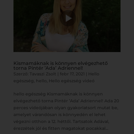
Kismamáknak is könnyen elvégezhető
torna Pintér ’Ada’ Adriennel!
Szerző:
Tavaszi Zsolt
|
febr 17, 2021
|
Hello
egészség
,
hello
,
Hello egészség videó
hello egészség Kismamáknak is könnyen
elvégezhető torna Pintér ’Ada’ Adriennel! Ada 20
perces videójában olyan gyakorlatsort mutat be,
amelyet várandósan is könnyedén el lehet
végezni otthon a 12. héttől. Tartsatok Adával,
érezzétek jól és fitten magatokat pocakkal...