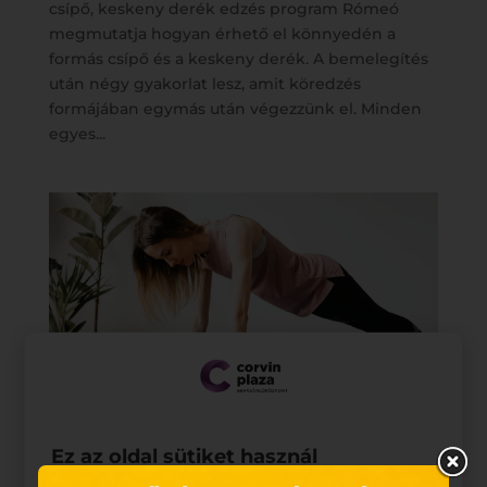
csípő, keskeny derék edzés program Rómeó
megmutatja hogyan érhető el könnyedén a
formás csípő és a keskeny derék. A bemelegítés
után négy gyakorlat lesz, amit köredzés
formájában egymás után végezzünk el. Minden
egyes...
Ez az oldal sütiket használ