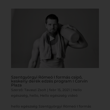
Szentgyörgyi Rómeó I formás csípő,
keskeny derék edzés program I Corvin
Plaza
Szerző:
Tavaszi Zsolt
|
febr 15, 2021
|
Hello
egészség
,
hello
,
Hello egészség videó
hello egészség Szentgyörgyi Rómeó I formás