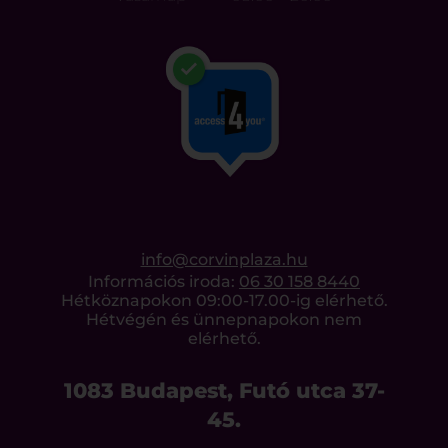
info@corvinplaza.hu
Információs iroda:
06 30 158 8440
Hétköznapokon 09:00-17.00-ig elérhető.
Hétvégén és ünnepnapokon nem
elérhető.
1083 Budapest, Futó utca 37-
45.