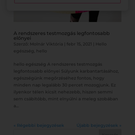
A rendszeres testmozgás legfontosabb
előnyei
Szerző:
Molnár Viktória
|
febr 15, 2021
|
Hello
egészség
,
hello
hello egészség A rendszeres testmozgás
legfontosabb előnyei Súlyunk karbantartásához,
egészségünk megőrzéséhez fontos, hogy
minden nap legalább 30 percet mozogjunk. Ez
ilyenkor télen kicsit nehezebb, hiszen semmi
sem csábítóbb, mint elnyúlni a meleg szobában
a...
« Régebbi bejegyzések
Újabb bejegyzések »