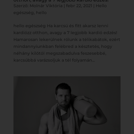
Szerző:
Molnár Viktória
|
febr 22, 2021
|
Hello
egészség
,
hello
hello egészség Ha karcsú és fitt akarsz lenni
kardiózz otthon, avagy a 7 legjobb kardió edzés!
Hamarosan lekerülnek rólunk a télikabátok, ezért
mindannyiunkban felébred a késztetés, hogy
néhány kilótól megszabadulva feszesebbé,
karcsúbbá varázsoljuk a tél folyamán...