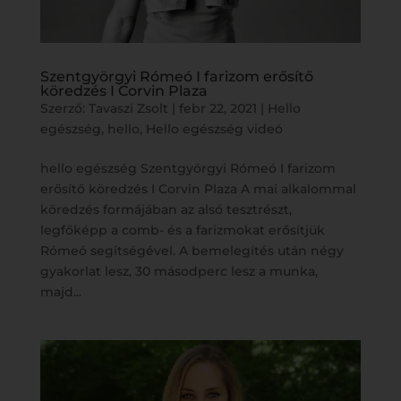
Szentgyörgyi Rómeó I farizom erősítő
köredzés I Corvin Plaza
Szerző:
Tavaszi Zsolt
|
febr 22, 2021
|
Hello
egészség
,
hello
,
Hello egészség videó
hello egészség Szentgyörgyi Rómeó I farizom
erősítő köredzés I Corvin Plaza A mai alkalommal
köredzés formájában az alsó tesztrészt,
legfőképp a comb- és a farizmokat erősítjük
Rómeó segítségével. A bemelegítés után négy
gyakorlat lesz, 30 másodperc lesz a munka,
majd...