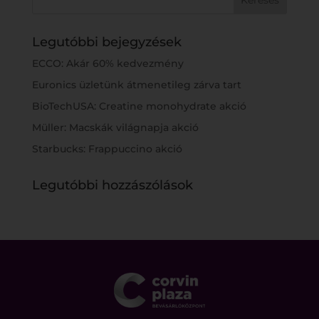
Legutóbbi bejegyzések
ECCO: Akár 60% kedvezmény
Euronics üzletünk átmenetileg zárva tart
BioTechUSA: Creatine monohydrate akció
Müller: Macskák világnapja akció
Starbucks: Frappuccino akció
Legutóbbi hozzászólások