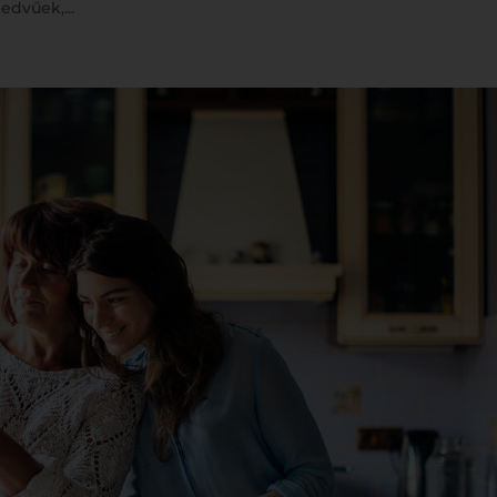
dvűek,...