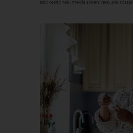
szürkeségnek, mégis sokan vagyunk rosszke