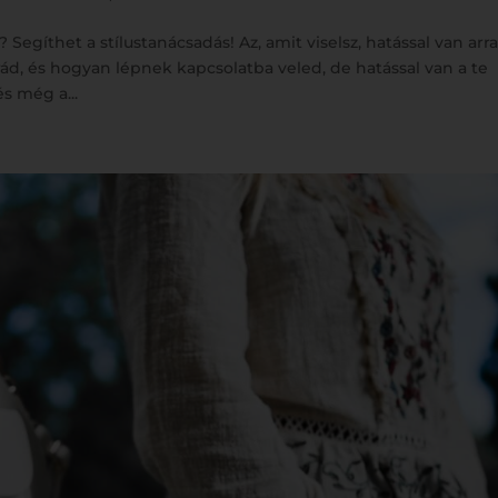
egíthet a stílustanácsadás! Az, amit viselsz, hatással van arra
d, és hogyan lépnek kapcsolatba veled, de hatással van a te
és még a...