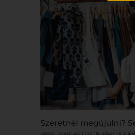
Szeretnél megújulni? Se
Szerző:
Tavaszi Zsolt
|
ápr 19, 2022
|
Hello aj