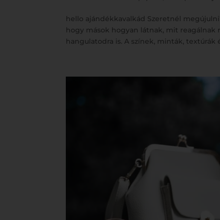
hello ajándékkavalkád Szeretnél megújulni? S
hogy mások hogyan látnak, mit reagálnak rá
hangulatodra is. A színek, minták, textúrák 