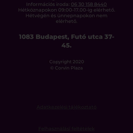
Információs iroda:
06 30 158 8440
Hétköznapokon 09:00-17.00-ig elérhető.
Hétvégén és ünnepnapokon nem
elérhető.
1083 Budapest, Futó utca 37-
45.
Copyright 2020
© Corvin Plaza
Adatkezelési tájékoztató
Felhasználási feltételek