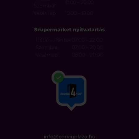
10:00 – 22:00
Szombat
Vasárnap
10:00 – 19:00
Szupermarket nyitvatartás
Hétfő – Péntek
07:00 – 22:00
Szombat
07:00 – 20:00
Vasárnap
08:00 – 20:00
info@corvinplaza.hu