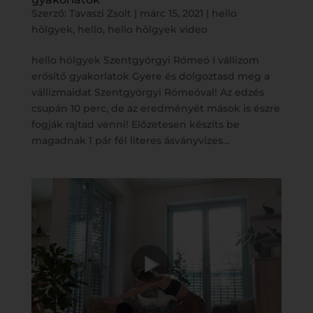
Szerző:
Tavaszi Zsolt
|
márc 15, 2021
|
hello
hölgyek
,
hello
,
hello hölgyek video
hello hölgyek Szentgyörgyi Rómeó I vállizom
erősítő gyakorlatok Gyere és dolgoztasd meg a
vállizmaidat Szentgyörgyi Rómeóval! Az edzés
csupán 10 perc, de az eredményét mások is észre
fogják rajtad venni! Előzetesen készíts be
magadnak 1 pár fél literes ásványvizes...