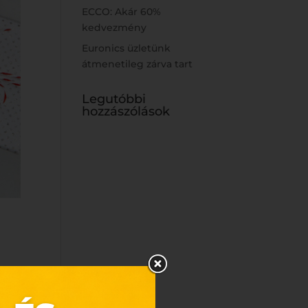
ECCO: Akár 60%
kedvezmény
Euronics üzletünk
átmenetileg zárva tart
Legutóbbi
hozzászólások
n