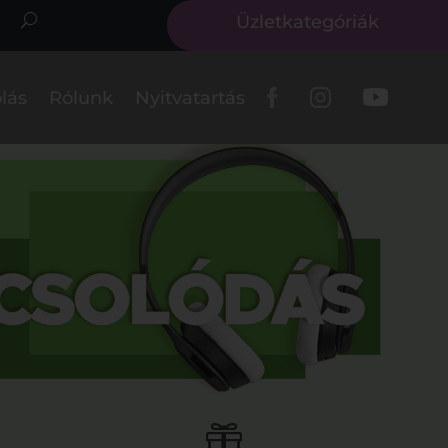
Üzletkategóriák
lás
Rólunk
Nyitvatartás
