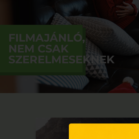
FILMAJÁNLÓ,
NEM CSAK
SZERELMESEKNEK