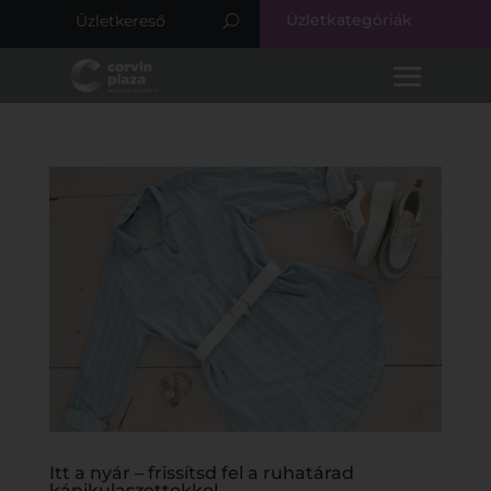
Üzletkategóriák
Itt a nyár – frissítsd fel a ruhatárad
kánikulaszettekkel