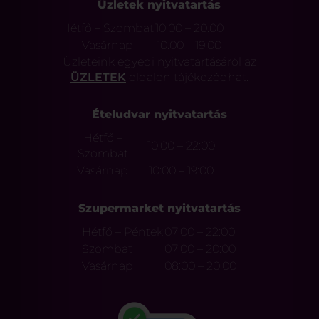
Üzletek nyitvatartás
Hétfő – Szombat
10:00 – 20:00
Vasárnap
10:00 – 19:00
Üzleteink egyedi nyitvatartásáról az
ÜZLETEK
oldalon tájékozódhat.
Ételudvar nyitvatartás
Hétfő –
10:00 – 22:00
Szombat
Vasárnap
10:00 – 19:00
Szupermarket nyitvatartás
Hétfő – Péntek
07:00 – 22:00
Szombat
07:00 – 20:00
Vasárnap
08:00 – 20:00