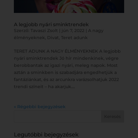
A legjobb nyári sminktrendek
Szerző:
Tavaszi Zsolt
|
jún 7, 2022
|
A nagy
élményeknek
,
Divat
,
Teret adunk
TERET ADUNK A NAGY ÉLMÉNYEKNEK A legjobb
nyári sminktrendek Jó hír mindenkinek, végre
berobbantak az igazi nyári, meleg napok. Most
aztán a sminkben is szabadjára engedhetjük a
fantáziánkat, és az arcunkra varázsolhatjuk 2022
trendi színeit – ha akarjuk....
« Régebbi bejegyzések
Legutóbbi bejegyzések