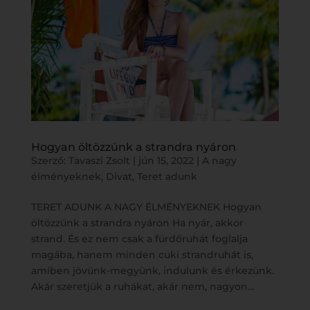
Hogyan öltözzünk a strandra nyáron
Szerző:
Tavaszi Zsolt
|
jún 15, 2022
|
A nagy
élményeknek
,
Divat
,
Teret adunk
TERET ADUNK A NAGY ÉLMÉNYEKNEK Hogyan
öltözzünk a strandra nyáron Ha nyár, akkor
strand. És ez nem csak a fürdőruhát foglalja
magába, hanem minden cuki strandruhát is,
amiben jövünk-megyünk, indulunk és érkezünk.
Akár szeretjük a ruhákat, akár nem, nagyon...