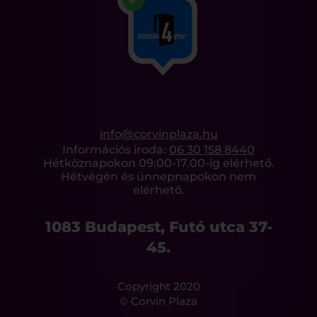
info@corvinplaza.hu
Információs iroda:
06 30 158 8440
Hétköznapokon 09:00-17.00-ig elérhető.
Hétvégén és ünnepnapokon nem
elérhető.
1083 Budapest, Futó utca 37-
45.
Copyright 2020
© Corvin Plaza